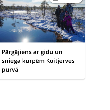
Pārgājiens ar gidu un
sniega kurpēm Koitjerves
purvā