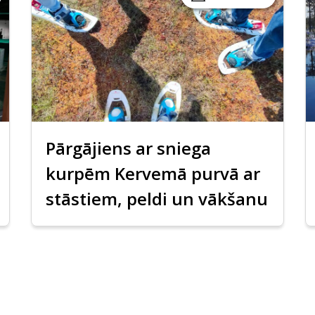
Pārgājiens ar sniega
kurpēm Kervemā purvā ar
stāstiem, peldi un vākšanu