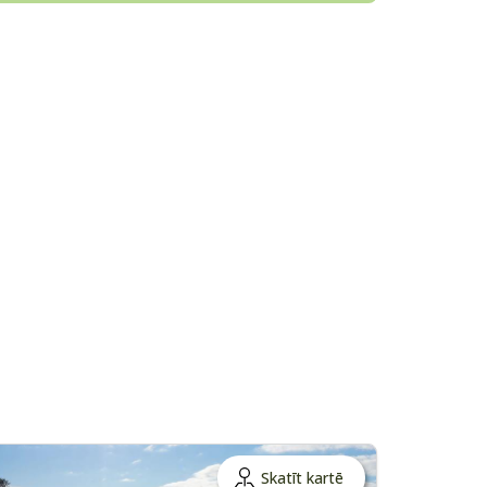
Skatīt kartē