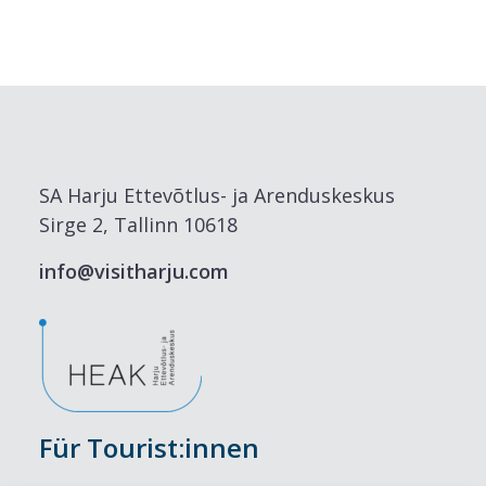
SA Harju Ettevõtlus- ja Arenduskeskus
Sirge 2, Tallinn 10618
info@visitharju.com
Für Tourist:innen