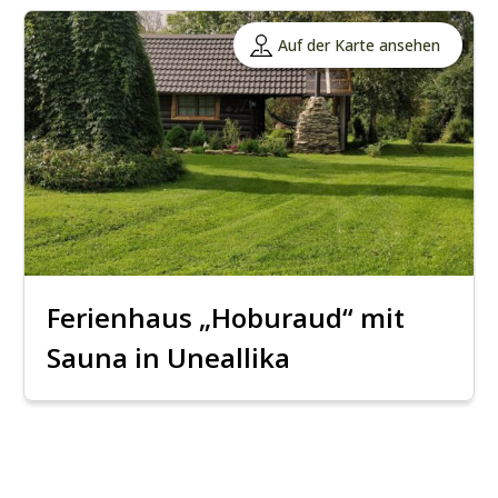
Auf der Karte ansehen
Ferienhaus „Hoburaud“ mit
Sauna in Uneallika