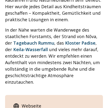
Radfahrern und Naturliebhabern sehr beliebt.
Hier wurde jedes Detail aus Kindheitsträumen
geschaffen – Kompaktheit, Gemütlichkeit und
praktische Lösungen in einem.
In der Nähe warten die Wanderwege des
staatlichen Forstamts, der Strand von Nõva,
der
Tagebauch Rummu
, das
Kloster Padise
,
der
Keila-Wasserfall
und vieles mehr darauf,
entdeckt zu werden. Wir empfehlen einen
Aufenthalt von mindestens zwei Nächten, um
vollständig in die umgebende Ruhe und die
geschichtsträchtige Atmosphäre
einzutauchen.
Webseite