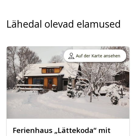
Lähedal olevad elamused
Auf der Karte ansehen
Ferienhaus „Lättekoda“ mit