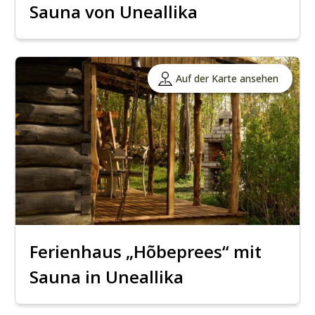
Sauna von Uneallika
Auf der Karte ansehen
Ferienhaus „Hõbeprees“ mit
Sauna in Uneallika