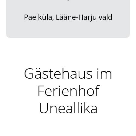
Pae küla, Lääne-Harju vald
Gästehaus im
Ferienhof
Uneallika