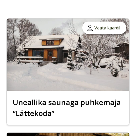
Vaata kaardil
Uneallika saunaga puhkemaja
“Lättekoda”