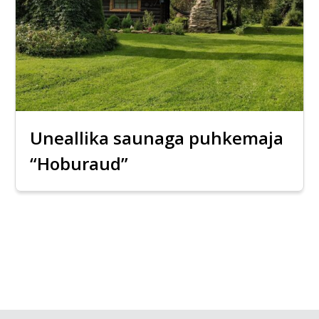
Uneallika saunaga puhkemaja
“Hoburaud”