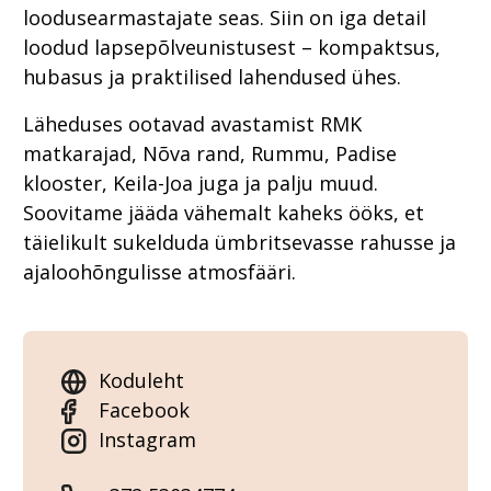
loodusearmastajate seas. Siin on iga detail
loodud lapsepõlveunistusest – kompaktsus,
hubasus ja praktilised lahendused ühes.
Läheduses ootavad avastamist RMK
matkarajad, Nõva rand, Rummu, Padise
klooster, Keila-Joa juga ja palju muud.
Soovitame jääda vähemalt kaheks ööks, et
täielikult sukelduda ümbritsevasse rahusse ja
ajaloohõngulisse atmosfääri.
Koduleht
Facebook
Instagram