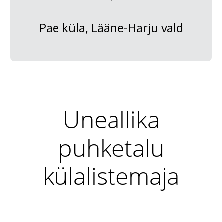
Pae küla, Lääne-Harju vald
Uneallika
puhketalu
külalistemaja