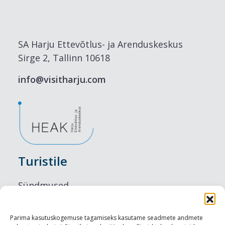
SA Harju Ettevõtlus- ja Arenduskeskus
Sirge 2, Tallinn 10618
info@visitharju.com
Turistile
Sündmused
Majutus
Parima kasutuskogemuse tagamiseks kasutame seadmete andmete