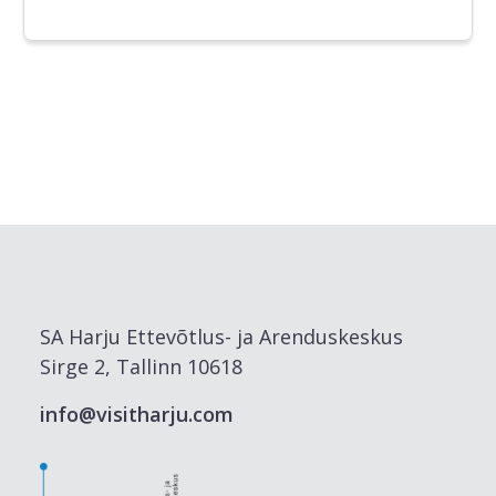
SA Harju Ettevõtlus- ja Arenduskeskus
Sirge 2, Tallinn 10618
info@visitharju.com