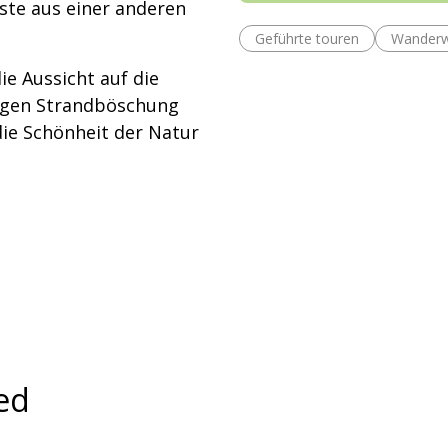
ste aus einer anderen
Geführte touren
Wander
e Aussicht auf die
langen Strandböschung
ie Schönheit der Natur
ed