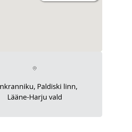
nkranniku, Paldiski linn,
Lääne-Harju vald