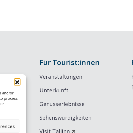
Für Tourist:innen
Veranstaltungen
Unterkunft
re and/or
 to process
Genusserlebnisse
 or
Sehenswürdigkeiten
erences
Visit Tallinn