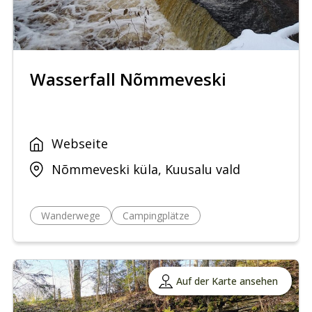
Wasserfall Nõmmeveski
Webseite
Nõmmeveski küla, Kuusalu vald
Wanderwege
Campingplätze
Auf der Karte ansehen