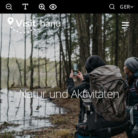
GER
Natur und Aktivitäten