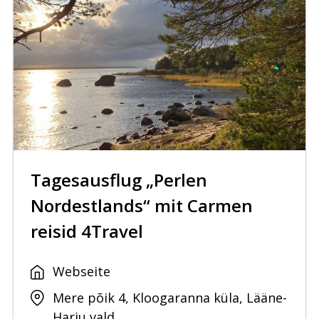
Tagesausflug „Perlen
Nordestlands“ mit Carmen
reisid 4Travel
Webseite
Mere põik 4, Kloogaranna küla, Lääne-
Harju vald