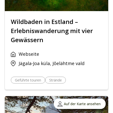
Wildbaden in Estland –
Erlebniswanderung mit vier
Gewässern
Webseite
Jägala-Joa küla, Jõelähtme vald
Geführte touren
Strände
Auf der Karte ansehen