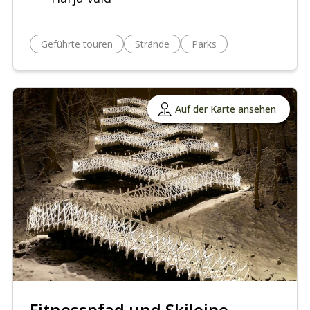
Geführte touren
Strände
Parks
Auf der Karte ansehen
Fitnesspfad und Skiloipe