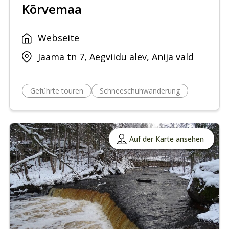
Kõrvemaa
Webseite
Jaama tn 7, Aegviidu alev, Anija vald
Geführte touren
Schneeschuhwanderung
Auf der Karte ansehen