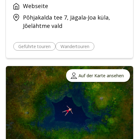
Webseite
Põhjakalda tee 7, Jägala-Joa küla,
Jõelähtme vald
Geführte touren
Wandertouren
Auf der Karte ansehen