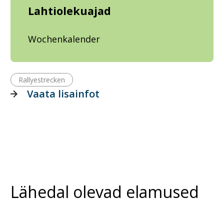
Lahtiolekuajad
Wochenkalender
Rallyestrecken
Vaata lisainfot
Lähedal olevad elamused