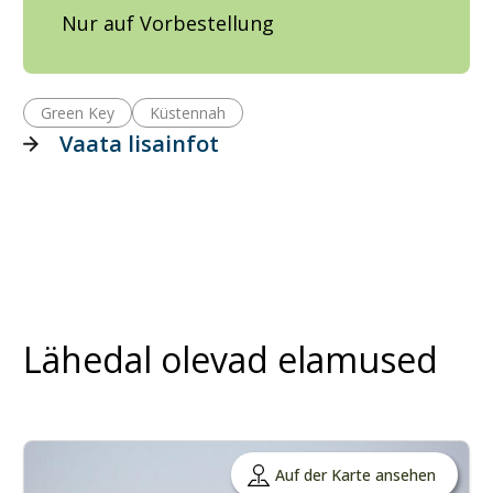
Nur auf Vorbestellung
Green Key
Küstennah
Vaata lisainfot
Lähedal olevad elamused
Auf der Karte ansehen