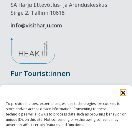
SA Harju Ettevõtlus- ja Arenduskeskus
Sirge 2, Tallinn 10618
info@visitharju.com
Für Tourist:innen
Veranstaltungen
Unterkunft
To provide the best experiences, we use technologies like cookies to
store and/or access device information. Consenting to these
Genusserlebnisse
technologies will allow us to process data such as browsing behavior or
unique IDs on this site. Not consenting or withdrawing consent, may
adversely affect certain features and functions.
Sehenswürdigkeiten