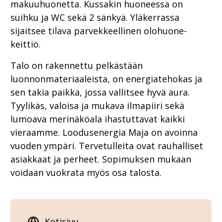
makuuhuonetta. Kussakin huoneessa on
suihku ja WC sekä 2 sänkyä. Yläkerrassa
sijaitsee tilava parvekkeellinen olohuone-
keittiö.
Talo on rakennettu pelkästään
luonnonmateriaaleista, on energiatehokas ja
sen takia paikka, jossa vallitsee hyvä aura.
Tyylikäs, valoisa ja mukava ilmapiiri sekä
lumoava merinäköala ihastuttavat kaikki
vieraamme. Loodusenergia Maja on avoinna
vuoden ympäri. Tervetulleita ovat rauhalliset
asiakkaat ja perheet. Sopimuksen mukaan
voidaan vuokrata myös osa talosta.
Kotisivu