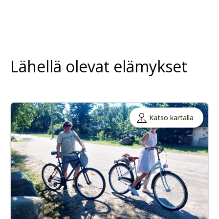
Lähellä olevat elämykset
Katso kartalla