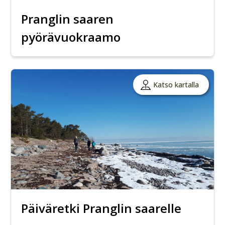
Pranglin saaren
pyörävuokraamo
Katso kartalla
Päiväretki Pranglin saarelle