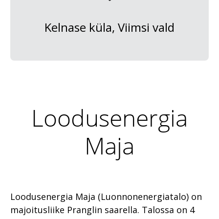
Kelnase küla, Viimsi vald
Loodusenergia
Maja
Loodusenergia Maja (Luonnonenergiatalo) on
majoitusliike Pranglin saarella. Talossa on 4