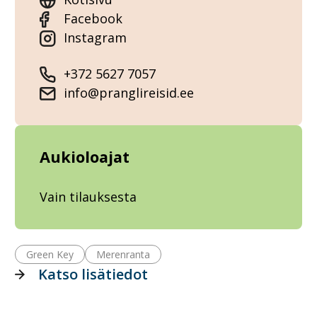
Facebook
Instagram
+372 5627 7057
info@pranglireisid.ee
Aukioloajat
Vain tilauksesta
Green Key
Merenranta
Katso lisätiedot