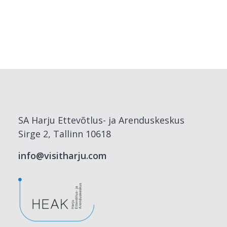
SA Harju Ettevõtlus- ja Arenduskeskus
Sirge 2, Tallinn 10618
info@visitharju.com