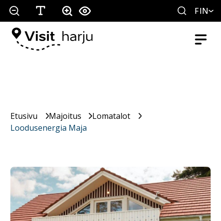
FIN
Etusivu
Majoitus
Lomatalot
Loodusenergia Maja