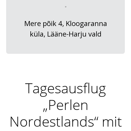
Mere põik 4, Kloogaranna
küla, Lääne-Harju vald
Tagesausflug
„Perlen
Nordestlands“ mit