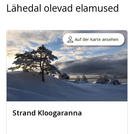
Lähedal olevad elamused
Auf der Karte ansehen
Strand Kloogaranna