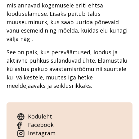
mis annavad kogemusele eriti ehtsa
looduselamuse. Lisaks peitub talus
muuseuminurk, kus saab uurida põnevaid
vanu esemeid ning mõelda, kuidas elu kunagi
välja nägi.
See on paik, kus pereväärtused, loodus ja
aktiivne puhkus sulanduvad ühte. Elamustalu
külastus pakub avastamisrõõmu nii suurtele
kui väikestele, muutes iga hetke
meeldejäävaks ja seiklusrikkaks.
Koduleht
Facebook
Instagram