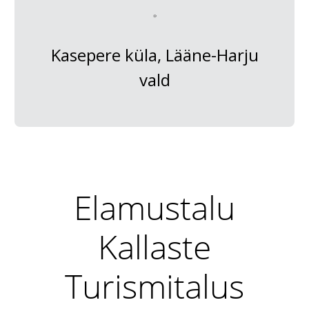
Kasepere küla, Lääne-Harju
vald
Elamustalu
Kallaste
Turismitalus