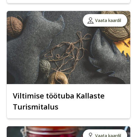
Vaata kaardil
Viltimise töötuba Kallaste
Turismitalus
Vaata kaardil