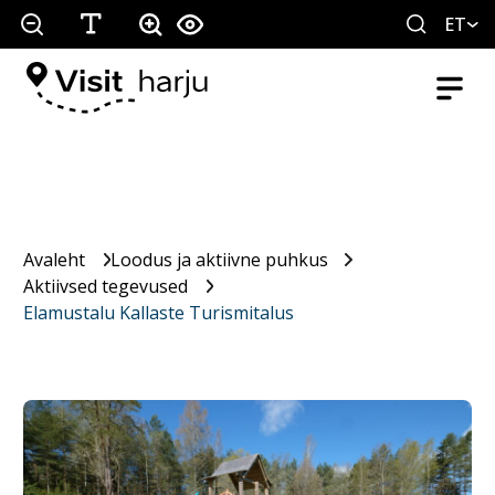
ET
Avaleht
Loodus ja aktiivne puhkus
Aktiivsed tegevused
Elamustalu Kallaste Turismitalus