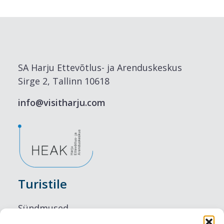
SA Harju Ettevõtlus- ja Arenduskeskus
Sirge 2, Tallinn 10618
info@visitharju.com
Turistile
Sündmused