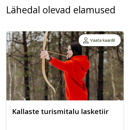
Lähedal olevad elamused
Vaata kaardil
Kallaste turismitalu lasketiir