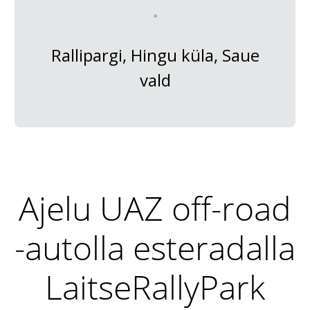
Rallipargi, Hingu küla, Saue
vald
Ajelu UAZ off-road
-autolla esteradalla
LaitseRallyPark