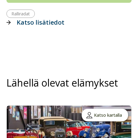
Ralliradat
Katso lisätiedot
Lähellä olevat elämykset
Katso kartalla