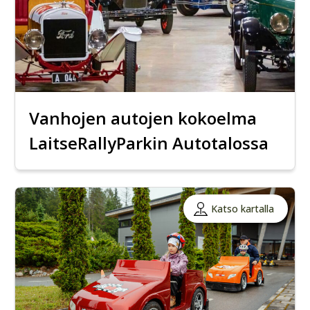
Vanhojen autojen kokoelma
LaitseRallyParkin Autotalossa
Katso kartalla