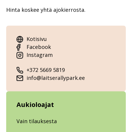
Hinta koskee yhtä ajokierrosta.
Kotisivu
Facebook
Instagram
+372 5669 5819
info@laitserallypark.ee
Aukioloajat
Vain tilauksesta