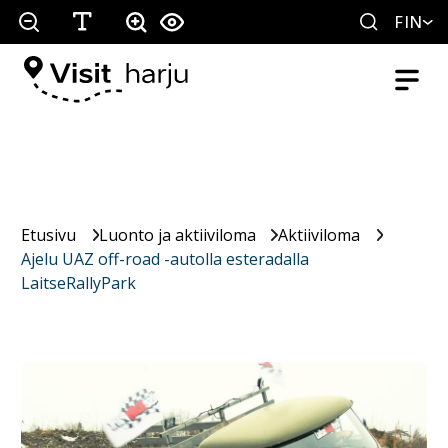
FIN
Etusivu
Luonto ja aktiiviloma
Aktiiviloma
Ajelu UAZ off-road -autolla esteradalla
LaitseRallyPark