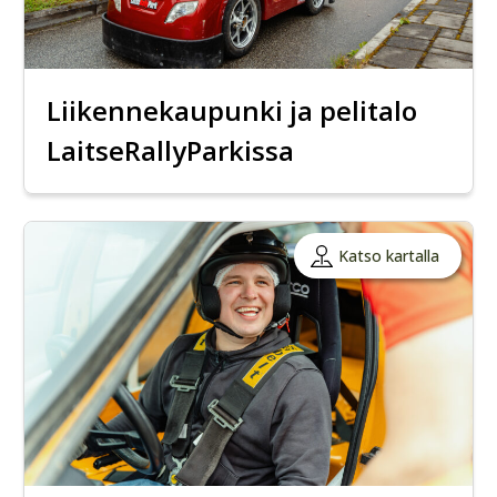
Liikennekaupunki ja pelitalo
LaitseRallyParkissa
Katso kartalla