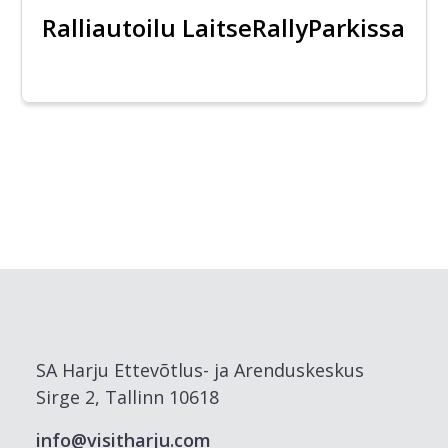
Ralliautoilu LaitseRallyParkissa
SA Harju Ettevõtlus- ja Arenduskeskus
Sirge 2, Tallinn 10618
info@visitharju.com