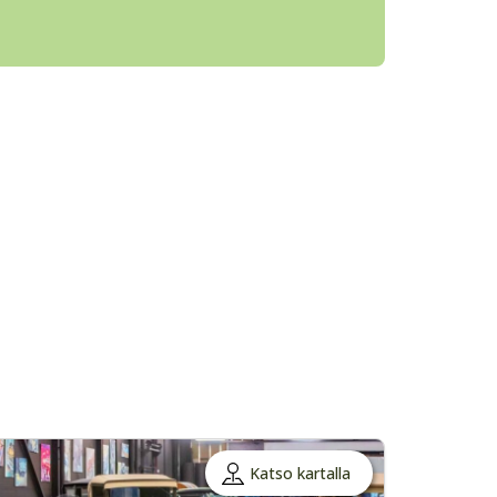
Katso kartalla