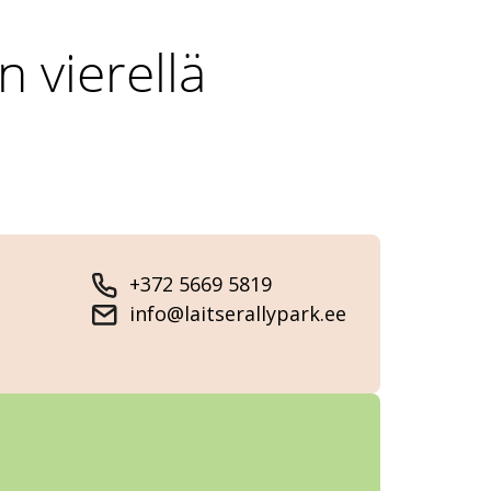
n vierellä
+372 5669 5819
info@laitserallypark.ee