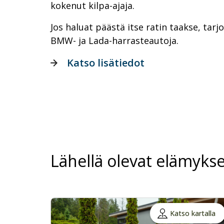
kokenut kilpa-ajaja.
Jos haluat päästä itse ratin taakse, ta
BMW- ja Lada-harrasteautoja.
Katso lisätiedot
Lähellä olevat elämykse
Katso kartalla