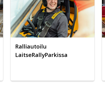
Ralliautoilu
LaitseRallyParkissa