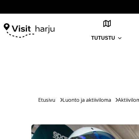
TUTUSTU
Etusivu
Luonto ja aktiiviloma
Aktiivilo