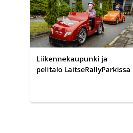
Liikennekaupunki ja
pelitalo LaitseRallyParkissa