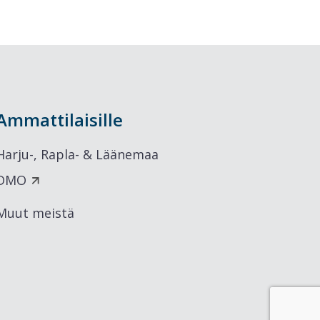
Ammattilaisille
Harju-, Rapla- & Läänemaa
DMO
Muut meistä