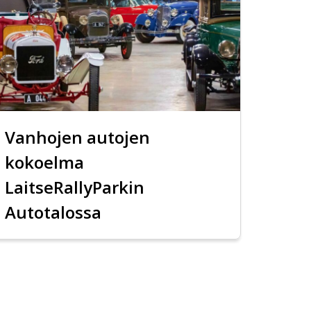
Vanhojen autojen
kokoelma
LaitseRallyParkin
Autotalossa