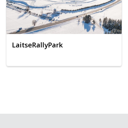
LaitseRallyPark