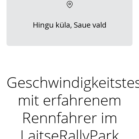
Hingu küla, Saue vald
Geschwindigkeitste
mit erfahrenem
Rennfahrer im
LaitseRallyPark