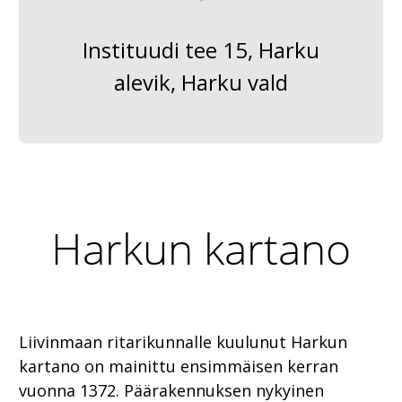
Instituudi tee 15, Harku
alevik, Harku vald
Harkun kartano
Liivinmaan ritarikunnalle kuulunut Harkun
kartano on mainittu ensimmäisen kerran
vuonna 1372. Päärakennuksen nykyinen