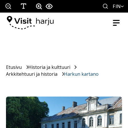
FIN
Etusivu
Historia ja kulttuuri
Arkkitehtuuri ja historia
Harkun kartano