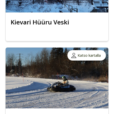
Kievari Hüüru Veski
Katso kartalla