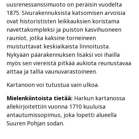
uusrenessanssimuoto on peräisin vuodelta
1875. Sivurakennuksista katsomisen arvoisia
ovat historististen leikkauksien koristama
navettakompleksi ja puiston kasvihuoneen
rauniot, jotka kaksine torneineen
muistuttavat keskiaikaista linnoitusta.
Nykyään päärakennuksen lisäksi voi ihailla
myös sen viereistä pitkää aukiota reunustavaa
aittaa ja tallia vaunuvarastoineen.
Kartanoon voi tutustua vain ulkoa.
Mielenkiintoista tietää:
Harkun kartanossa
allekirjoitettiin vuonna 1710 kuuluisa
antautumissopimus, joka lopetti alueella
Suuren Pohjan sodan.