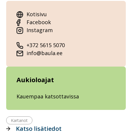
Kotisivu
Facebook
Instagram
+372 5615 5070
info@baula.ee
Aukioloajat
Kauempaa katsottavissa
Kartanot
Katso lisätiedot