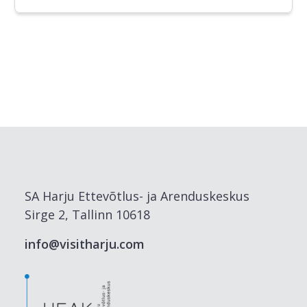
SA Harju Ettevõtlus- ja Arenduskeskus
Sirge 2, Tallinn 10618
info@visitharju.com