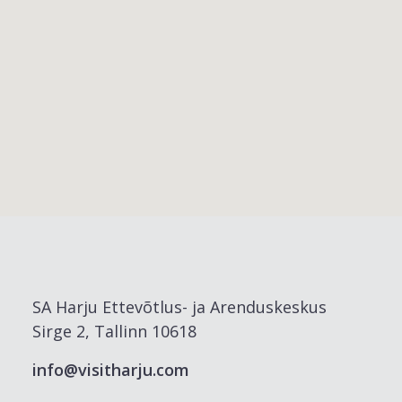
SA Harju Ettevõtlus- ja Arenduskeskus
Sirge 2, Tallinn 10618
info@visitharju.com