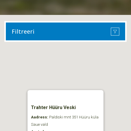
Filtreeri
Trahter Hüüru Veski
Aadress:
Paldiski mnt 351 Hüüru küla
Saue vald