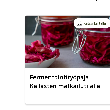
Katso kartalla
Fermentointityöpaja
Kallasten matkailutilalla