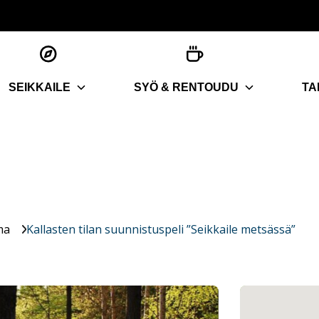
SEIKKAILE
SYÖ & RENTOUDU
TA
ma
Kallasten tilan suunnistuspeli ”Seikkaile metsässä”