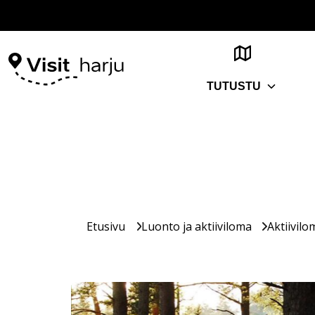
TUTUSTU
Etusivu
Luonto ja aktiiviloma
Aktiivilo