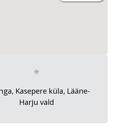
nga, Kasepere küla, Lääne-
Harju vald