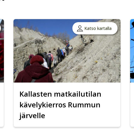
Katso kartalla
Kallasten matkailutilan
kävelykierros Rummun
järvelle