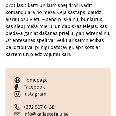
prot lasīt karti un kurš spēj droši vadīt
komandu ārā no meža. Ceļā sastapsi daudz
aizraujošu vietu – seno pilskalnu, bunkurus,
kas slēpj meža mieru, un dabiskās ielejas, kas
piedāvā gan atklāšanas prieku, gan adrenalīnu.
Orientēšanās spēli var veikt ar saimniecības
palīdzību vai pilnīgi patstāvīgi, aprīkots ar
kartēm un piedzīvojumu kāri.
Homepage
Facebook
Instagram
+372 507 6138
info@kallastetalu.ee