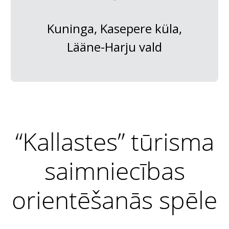
Kuninga, Kasepere küla,
Lääne-Harju vald
“Kallastes” tūrisma
saimniecības
orientēšanās spēle