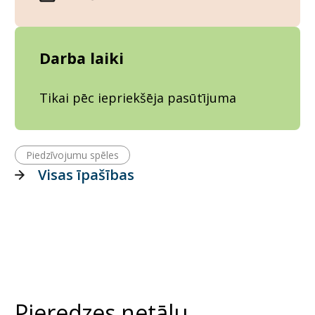
Darba laiki
Tikai pēc iepriekšēja pasūtījuma
Piedzīvojumu spēles
Visas īpašības
Pieredzes netālu