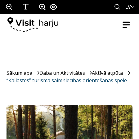
LV
Sākumlapa
Daba un Aktivitātes
Aktīvā atpūta
“Kallastes” tūrisma saimniecības orientēšanās spēle