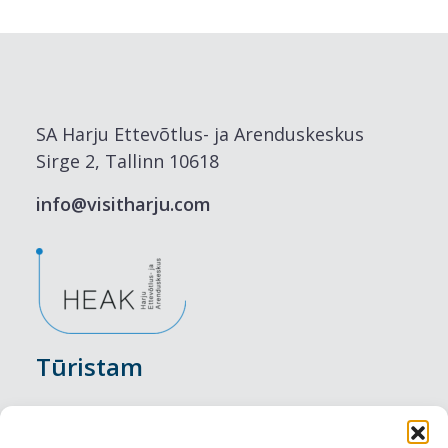
SA Harju Ettevõtlus- ja Arenduskeskus
Sirge 2, Tallinn 10618
info@visitharju.com
Tūristam
Pasākumi