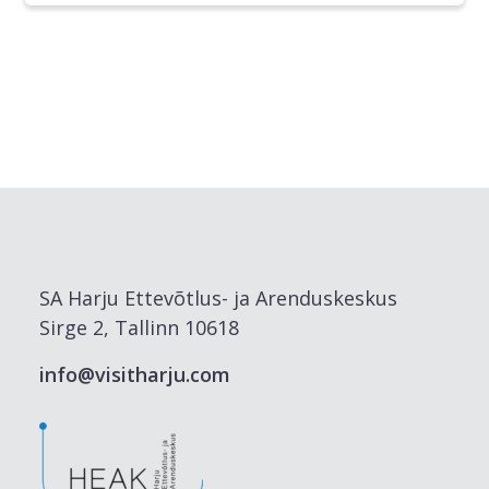
SA Harju Ettevõtlus- ja Arenduskeskus
Sirge 2, Tallinn 10618
info@visitharju.com