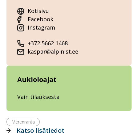
Kotisivu
Facebook
Instagram
+372 5662 1468
kaspar@alpinist.ee
Aukioloajat
Vain tilauksesta
Merenranta
Katso lisätiedot