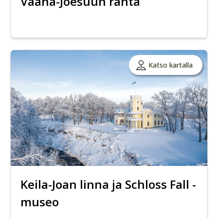
Vääna-Jõesuun ranta
Katso kartalla
Keila-Joan linna ja Schloss Fall -
museo