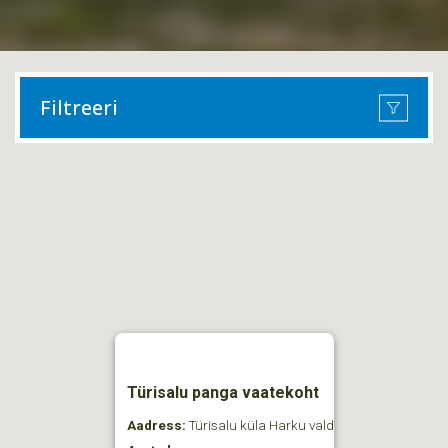
Filtreeri
Türisalu panga vaatekoht
Aadress:
Türisalu küla Harku vald