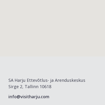
SA Harju Ettevõtlus- ja Arenduskeskus
Sirge 2, Tallinn 10618
info@visitharju.com