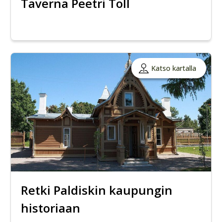
Taverna Peetri Toll
Katso kartalla
Retki Paldiskin kaupungin
historiaan