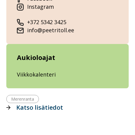
Instagram
+372 5342 3425
info@peetritoll.ee
Aukioloajat
Viikkokalenteri
Merenranta
Katso lisätiedot