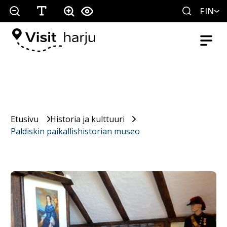
FIN
Etusivu
Historia ja kulttuuri
Paldiskin paikallishistorian museo