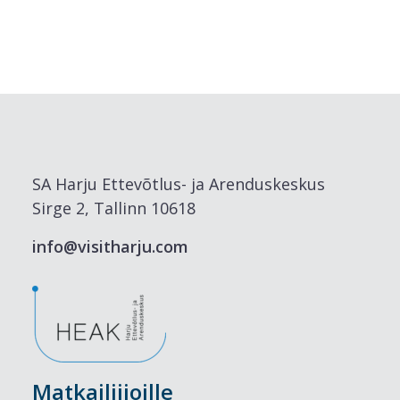
SA Harju Ettevõtlus- ja Arenduskeskus
Sirge 2, Tallinn 10618
info@visitharju.com
Matkailiijoille