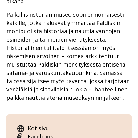
aikana.
Paikallishistorian museo sopii erinomaisesti
kaikille, jotka haluavat ymmärtää Paldiskin
monipuolista historiaa ja nauttia vanhojen
esineiden ja tarinoiden viehätyksestä.
Historiallinen tullitalo itsessään on myös
näkemisen arvoinen – komea arkkitehtuuri
muistuttaa Paldiskin merkityksestä entisenä
satama- ja varuskuntakaupunkina. Samassa
talossa sijaitsee myös taverna, jossa tarjotaan
venäläisiä ja slaavilaisia ruokia – ihanteellinen
paikka nauttia ateria museokäynnin jälkeen.
Kotisivu
Facebook