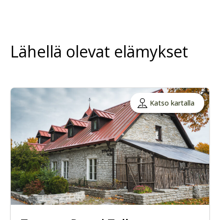
Lähellä olevat elämykset
Katso kartalla