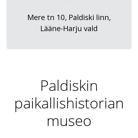
Mere tn 10, Paldiski linn,
Lääne-Harju vald
Paldiskin
paikallishistorian
museo