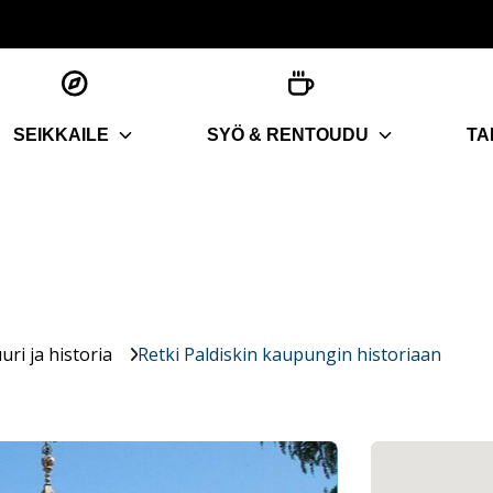
SEIKKAILE
SYÖ & RENTOUDU
TA
uri ja historia
Retki Paldiskin kaupungin historiaan