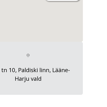
tn 10, Paldiski linn, Lääne-
Harju vald