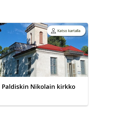
Katso kartalla
Paldiskin Nikolain kirkko