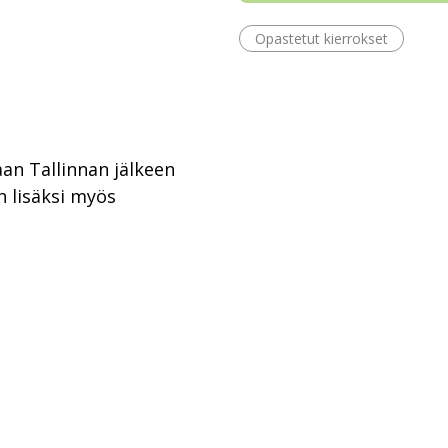
Opastetut kierrokset
taan Tallinnan jälkeen
in lisäksi myös