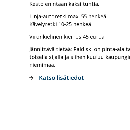
Kesto enintään kaksi tuntia.
Linja-autoretki max. 55 henkeä
Kävelyretki 10-25 henkeä
Vironkielinen kierros 45 euroa
Jännittävä tietää: Paldiski on pinta-alal
toisella sijalla ja siihen kuuluu kaupung
niemimaa.
Katso lisätiedot