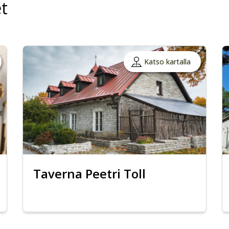
t
Katso kartalla
Taverna Peetri Toll