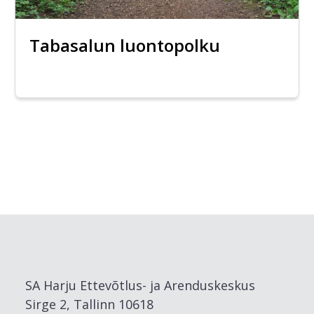
Tabasalun luontopolku
SA Harju Ettevõtlus- ja Arenduskeskus
Sirge 2, Tallinn 10618