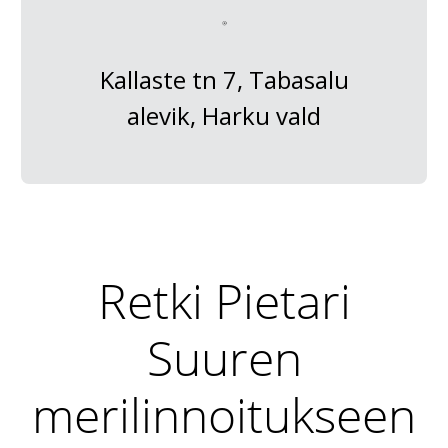
Kallaste tn 7, Tabasalu
alevik, Harku vald
Retki Pietari
Suuren
merilinnoitukseen