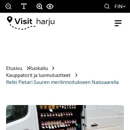
FIN
Etusivu
Ruokailu
Kauppatorit ja luomutuotteet
Retki Pietari Suuren merilinnoitukseen Naissaarella