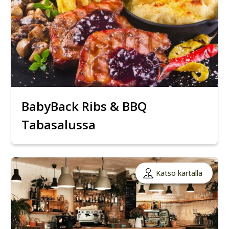
BabyBack Ribs & BBQ
Tabasalussa
Katso kartalla