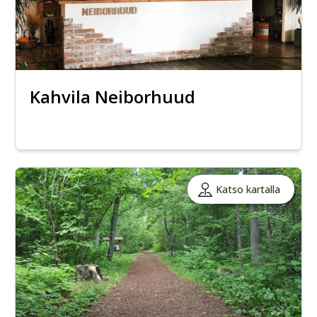
Kahvila Neiborhuud
Katso kartalla