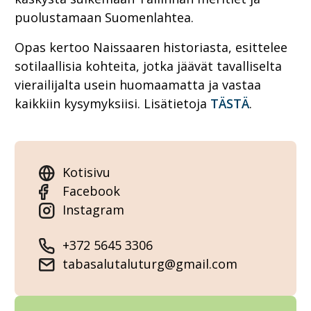
puolustamaan Suomenlahtea.
Opas kertoo Naissaaren historiasta, esittelee
sotilaallisia kohteita, jotka jäävät tavalliselta
vierailijalta usein huomaamatta ja vastaa
kaikkiin kysymyksiisi. Lisätietoja
TÄSTÄ
.
Kotisivu
Facebook
Instagram
+372 5645 3306
tabasalutaluturg@gmail.com