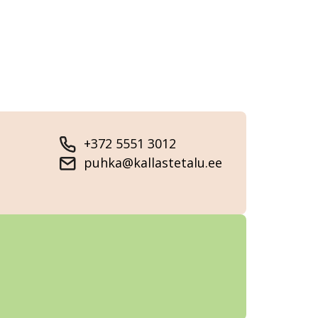
+372 5551 3012
puhka@kallastetalu.ee