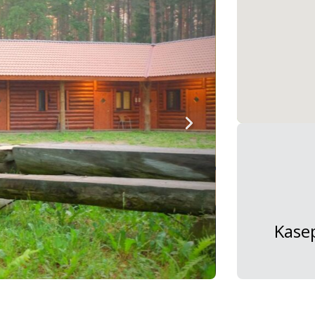
Kasep