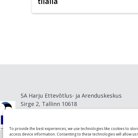
tilalla
SA Harju Ettevõtlus- ja Arenduskeskus
Sirge 2, Tallinn 10618
info@visitharju.com
To provide the best experiences, we use technologies like cookies to sto
access device information. Consenting to these technologies will allow us