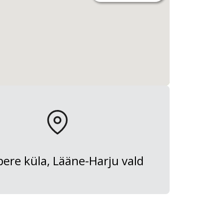
ere küla, Lääne-Harju vald