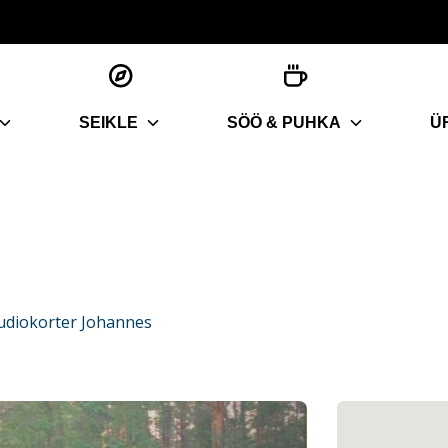
SEIKLE
SÖÖ & PUHKA
Ü
udiokorter Johannes