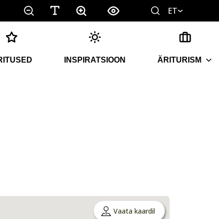
ET
RITUSED
INSPIRATSIOON
ÄRITURISM
Vaata kaardil