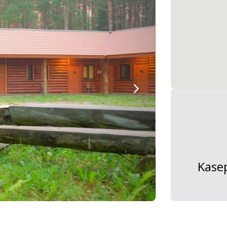
Kasep