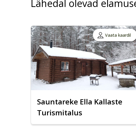
Lähedal olevad elamus
Vaata kaardil
Sauntareke Ella Kallaste
Turismitalus