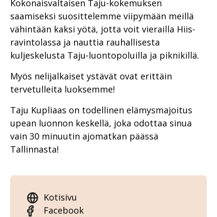
Kokonaisvaltaisen Taju-kokemuksen
saamiseksi suosittelemme viipymään meillä
vähintään kaksi yötä, jotta voit vierailla Hiis-
ravintolassa ja nauttia rauhallisesta
kuljeskelusta Taju-luontopoluilla ja piknikillä.
Myös nelijalkaiset ystävät ovat erittäin
tervetulleita luoksemme!
Taju Kupliaas on todellinen elämysmajoitus
upean luonnon keskellä, joka odottaa sinua
vain 30 minuutin ajomatkan päässä
Tallinnasta!
Kotisivu
Facebook