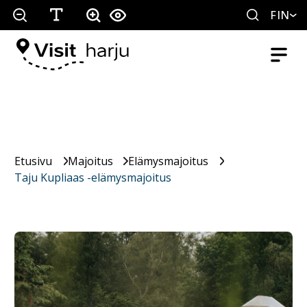
FIN
Etusivu
Majoitus
Elämysmajoitus
Taju Kupliaas -elämysmajoitus