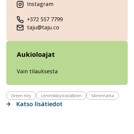
Instagram
+372 557 7799
taju@taju.co
Aukioloajat
Vain tilauksesta
Green Key
Lemmikkiystävällinen
Merenranta
Katso lisätiedot