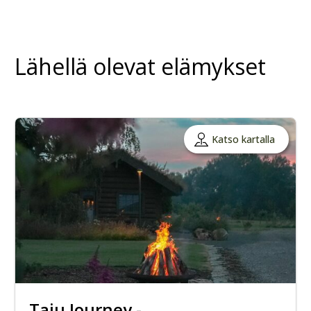
Lähellä olevat elämykset
Katso kartalla
Taju Journey -