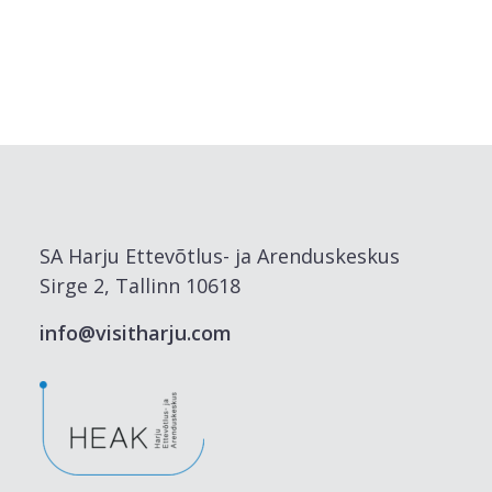
SA Harju Ettevõtlus- ja Arenduskeskus
Sirge 2, Tallinn 10618
info@visitharju.com