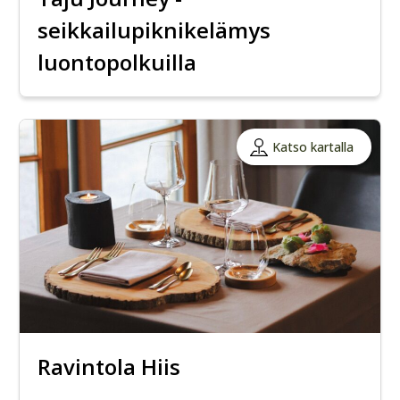
seikkailupiknikelämys
luontopolkuilla
Katso kartalla
Ravintola Hiis