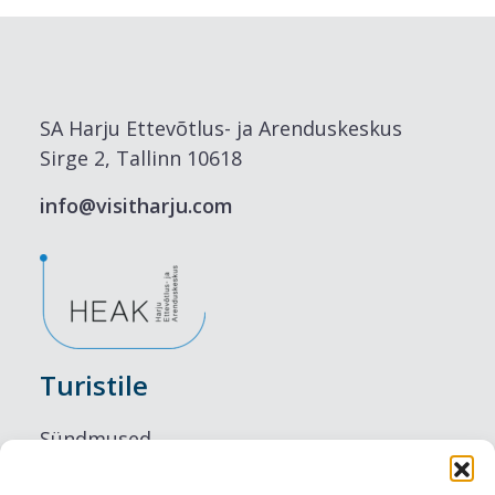
SA Harju Ettevõtlus- ja Arenduskeskus
Sirge 2, Tallinn 10618
info@visitharju.com
Turistile
Sündmused
Majutus