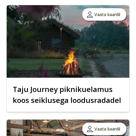
Vaata kaardil
Taju Journey piknikuelamus
koos seiklusega loodusradadel
Vaata kaardil