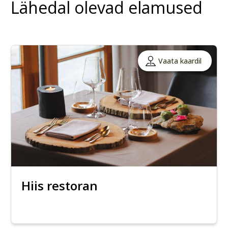
Lähedal olevad elamused
Vaata kaardil
Hiis restoran