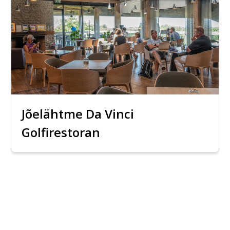
Jõelähtme Da Vinci
Golfirestoran