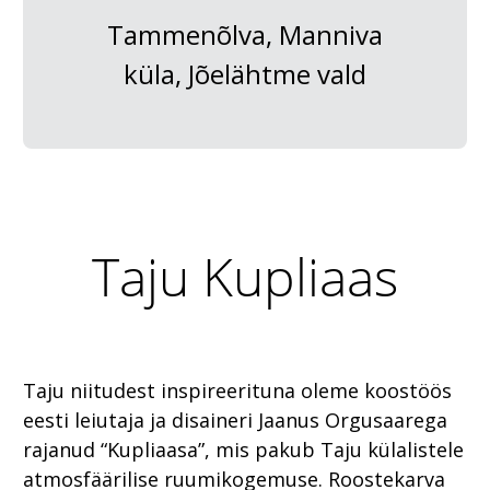
Tammenõlva, Manniva
küla, Jõelähtme vald
Taju Kupliaas
Taju niitudest inspireerituna oleme koostöös
eesti leiutaja ja disaineri Jaanus Orgusaarega
rajanud “Kupliaasa”, mis pakub Taju külalistele
atmosfäärilise ruumikogemuse. Roostekarva