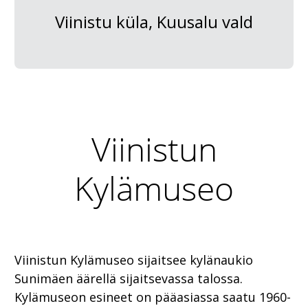
Viinistu küla, Kuusalu vald
Viinistun
Kylämuseo
Viinistun Kylämuseo sijaitsee kylänaukio
Sunimäen äärellä sijaitsevassa talossa.
Kylämuseon esineet on pääasiassa saatu 1960-