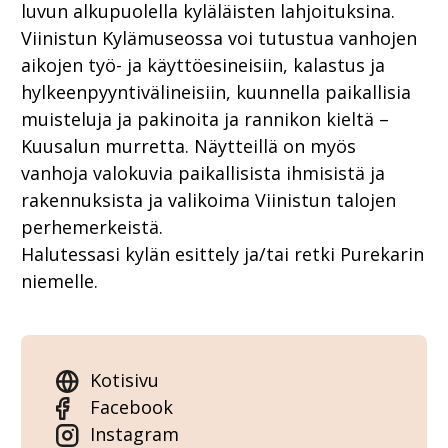
luvun alkupuolella kyläläisten lahjoituksina.
Viinistun Kylämuseossa voi tutustua vanhojen
aikojen työ- ja käyttöesineisiin, kalastus ja
hylkeenpyyntivälineisiin, kuunnella paikallisia
muisteluja ja pakinoita ja rannikon kieltä –
Kuusalun murretta. Näytteillä on myös
vanhoja valokuvia paikallisista ihmisistä ja
rakennuksista ja valikoima Viinistun talojen
perhemerkeistä.
Halutessasi kylän esittely ja/tai retki Purekarin
niemelle.
Kotisivu
Facebook
Instagram