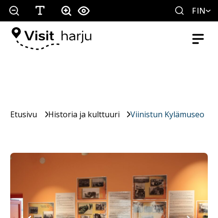
FIN
Etusivu
Historia ja kulttuuri
Viinistun Kylämuseo