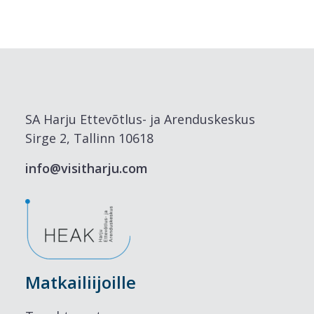
SA Harju Ettevõtlus- ja Arenduskeskus
Sirge 2, Tallinn 10618
info@visitharju.com
Matkailiijoille