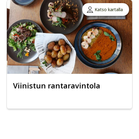
Katso kartalla
Viinistun rantaravintola