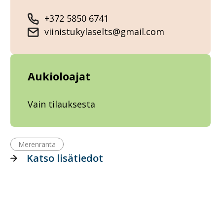
+372 5850 6741
viinistukylaselts@gmail.com
Aukioloajat
Vain tilauksesta
Merenranta
Katso lisätiedot