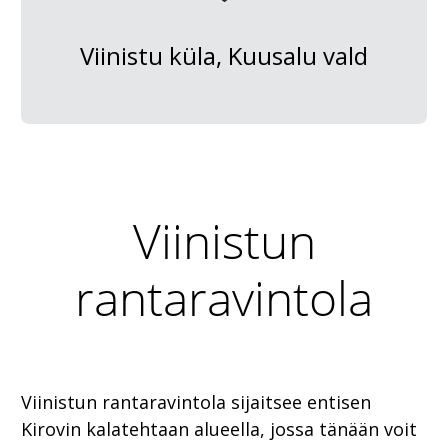
Viinistu küla, Kuusalu vald
Viinistun
rantaravintola
Viinistun rantaravintola sijaitsee entisen
Kirovin kalatehtaan alueella, jossa tänään voit