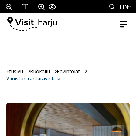
FIN
Etusivu
Ruokailu
Ravintolat
Viinistun rantaravintola