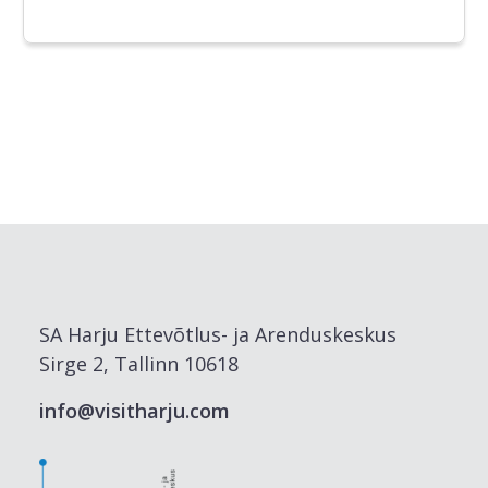
SA Harju Ettevõtlus- ja Arenduskeskus
Sirge 2, Tallinn 10618
info@visitharju.com