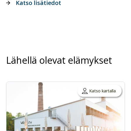
Katso lisätiedot
Lähellä olevat elämykset
Katso kartalla