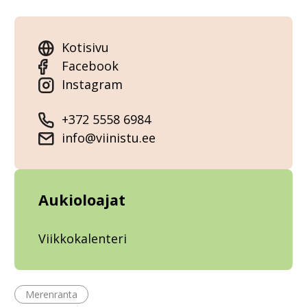
Kotisivu
Facebook
Instagram
+372 5558 6984
info@viinistu.ee
Aukioloajat
Viikkokalenteri
Merenranta