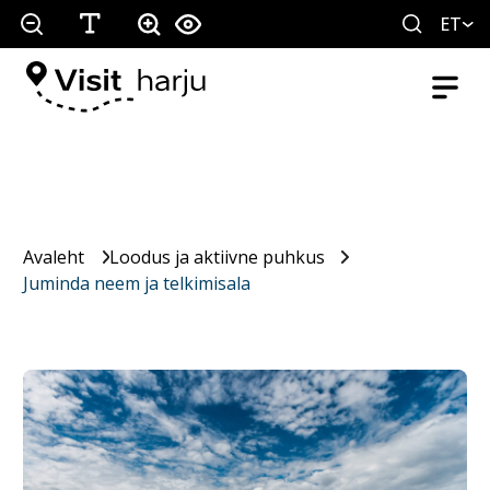
ET
Avaleht
Loodus ja aktiivne puhkus
Juminda neem ja telkimisala