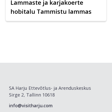
Lammaste ja karjakoerte
hobitalu Tammistu lammas
SA Harju Ettevõtlus- ja Arenduskeskus
Sirge 2, Tallinn 10618
info@visitharju.com