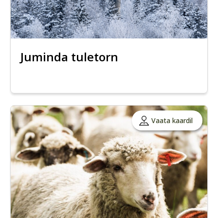
Juminda tuletorn
Vaata kaardil