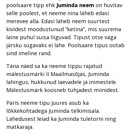
poolsaare tipp ehk
Juminda neem
on huvitav
selle poolest, et neeme nina läheb edasi
merevee alla. Edasi läheb neem suurtest
kividest moodustunud “ketina”, mis suurema
laine puhul suisa liiguvad. Tipust otse väga
järsku sügavaks ei lähe. Poolsaare tipus ootab
sind imeline rand.
Täna näed sa ka neeme tippu rajatud
mälestusmärki II Maailmasõjas, Juminda
lahingus, hukkunud laevadele ja inimestele.
Mälestusmärk koosneb tühjadest miinidest.
Päris neeme tipu juures asub ka
lõkkekohtadega Juminda telkimisala.
Lähedusest leiad ka Juminda tuletorni ning
matkaraja.