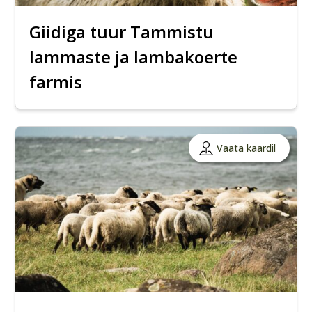
Giidiga tuur Tammistu
lammaste ja lambakoerte
farmis
Vaata kaardil