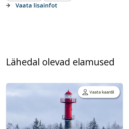
Vaata lisainfot
Lähedal olevad elamused
Vaata kaardil