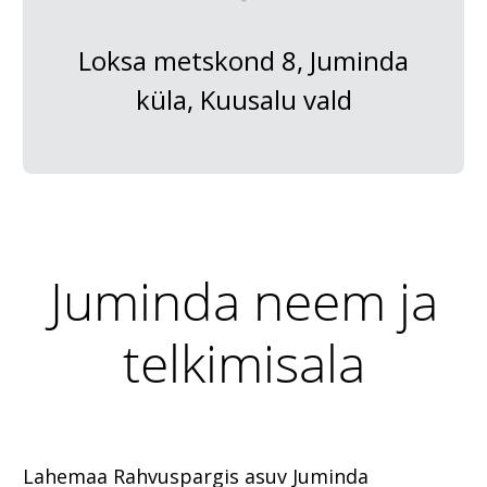
Loksa metskond 8, Juminda
küla, Kuusalu vald
Juminda neem ja
telkimisala
Lahemaa Rahvuspargis asuv Juminda