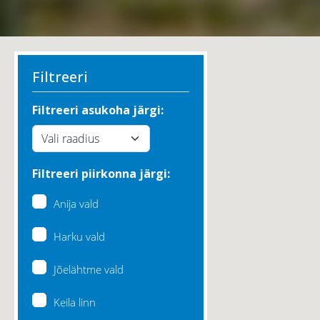
Filtreeri
Filtreeri asukoha järgi:
Filtreeri piirkonna järgi:
Anija vald
Harku vald
Jõelähtme vald
Keila linn