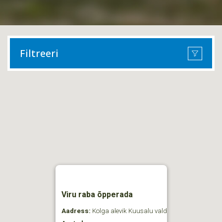
Filtreeri
Viru raba õpperada
Aadress:
Kolga alevik Kuusalu vald