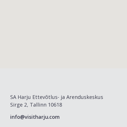
SA Harju Ettevõtlus- ja Arenduskeskus
Sirge 2, Tallinn 10618
info@visitharju.com