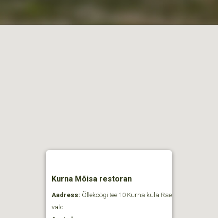
Kurna Mõisa restoran
Aadress:
Õlleköögi tee 10 Kurna küla Rae
vald