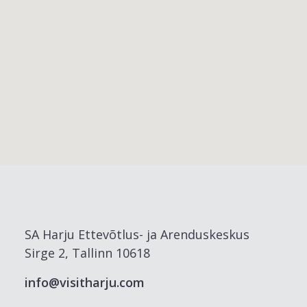
SA Harju Ettevõtlus- ja Arenduskeskus
Sirge 2, Tallinn 10618
info@visitharju.com