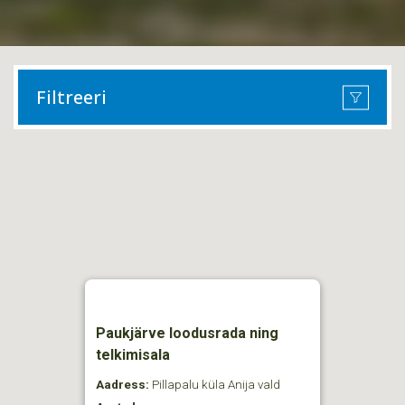
Filtreeri
Paukjärve loodusrada ning
telkimisala
Aadress:
Pillapalu küla Anija vald