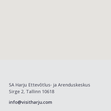
SA Harju Ettevõtlus- ja Arenduskeskus
Sirge 2, Tallinn 10618
info@visitharju.com