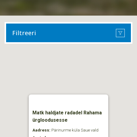
Filtreeri
Matk haldjate radadel Rahama
ürgloodusesse
Aadress:
Pärinurme küla Saue vald