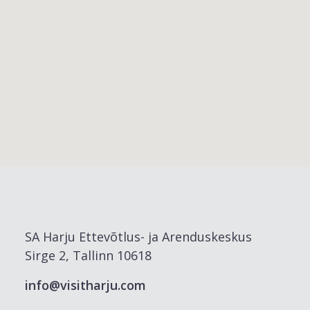
SA Harju Ettevõtlus- ja Arenduskeskus
Sirge 2, Tallinn 10618
info@visitharju.com