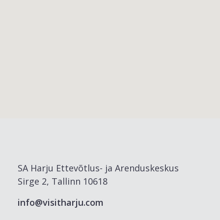
SA Harju Ettevõtlus- ja Arenduskeskus
Sirge 2, Tallinn 10618
info@visitharju.com