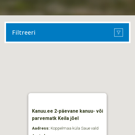
Filtreeri
Kanuu.ee 2-päevane kanuu- või
parvematk Keila jõel
Aadress:
Koppelmaa küla Saue vald