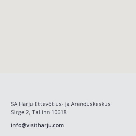
SA Harju Ettevõtlus- ja Arenduskeskus
Sirge 2, Tallinn 10618
info@visitharju.com