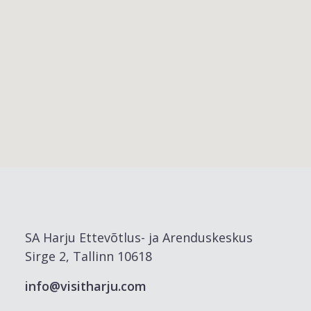
SA Harju Ettevõtlus- ja Arenduskeskus
Sirge 2, Tallinn 10618
info@visitharju.com