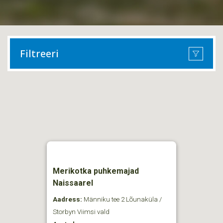
Filtreeri
Merikotka puhkemajad
Naissaarel
Aadress:
Männiku tee 2 Lõunaküla /
Storbyn Viimsi vald