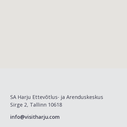
SA Harju Ettevõtlus- ja Arenduskeskus
Sirge 2, Tallinn 10618
info@visitharju.com