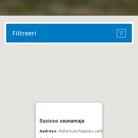
Filtreeri
Susisoo saunamaja
Aadress:
Rätla küla Raasiku vald