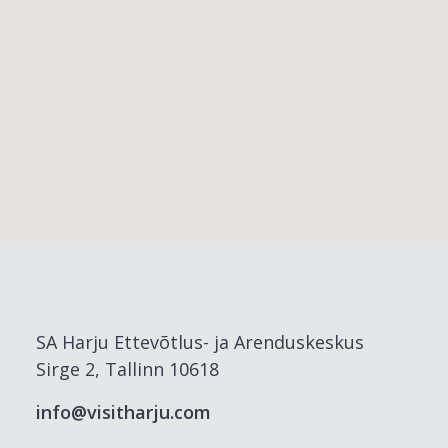
SA Harju Ettevõtlus- ja Arenduskeskus
Sirge 2, Tallinn 10618
info@visitharju.com