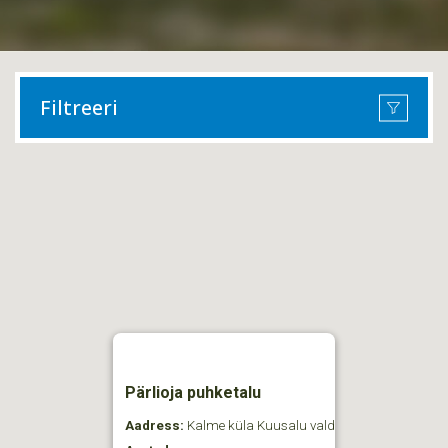
Filtreeri
Pärlioja puhketalu
Aadress:
Kalme küla Kuusalu vald