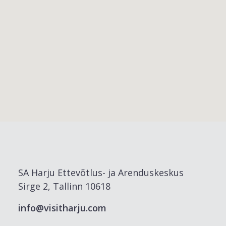
SA Harju Ettevõtlus- ja Arenduskeskus
Sirge 2, Tallinn 10618
info@visitharju.com