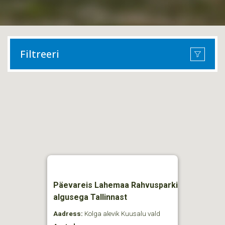
Filtreeri
Päevareis Lahemaa Rahvusparki
algusega Tallinnast
Aadress:
Kolga alevik Kuusalu vald