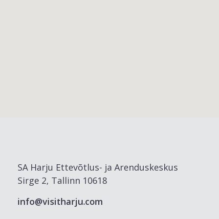
SA Harju Ettevõtlus- ja Arenduskeskus
Sirge 2, Tallinn 10618
info@visitharju.com