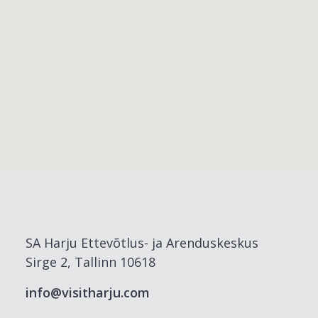
SA Harju Ettevõtlus- ja Arenduskeskus
Sirge 2, Tallinn 10618
info@visitharju.com