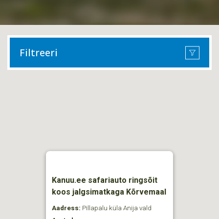
Filtreeri
Kanuu.ee safariauto ringsõit
koos jalgsimatkaga Kõrvemaal
Aadress:
Pillapalu küla Anija vald