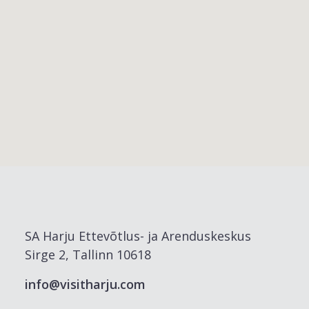
SA Harju Ettevõtlus- ja Arenduskeskus
Sirge 2, Tallinn 10618
info@visitharju.com