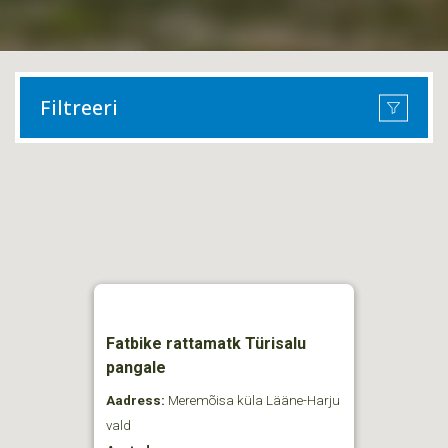
Filtreeri
Fatbike rattamatk Türisalu
pangale
Aadress:
Meremõisa küla Lääne-Harju
vald