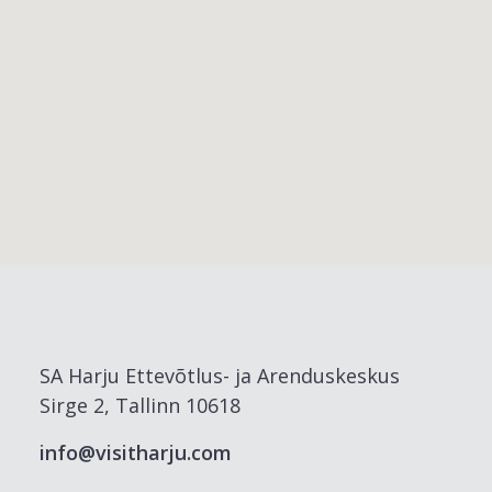
SA Harju Ettevõtlus- ja Arenduskeskus
Sirge 2, Tallinn 10618
info@visitharju.com