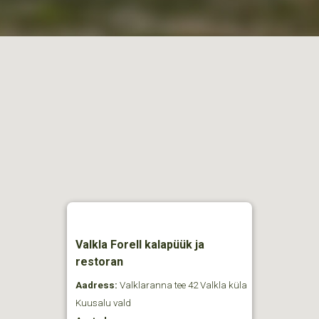
Valkla Forell kalapüük ja
restoran
Aadress:
Valklaranna tee 42 Valkla küla
Kuusalu vald