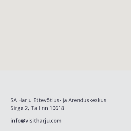
SA Harju Ettevõtlus- ja Arenduskeskus
Sirge 2, Tallinn 10618
info@visitharju.com