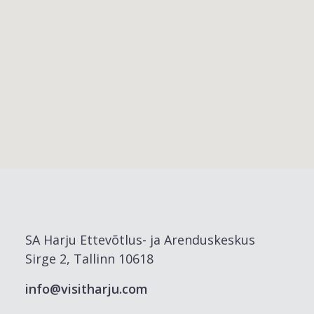
SA Harju Ettevõtlus- ja Arenduskeskus
Sirge 2, Tallinn 10618
info@visitharju.com