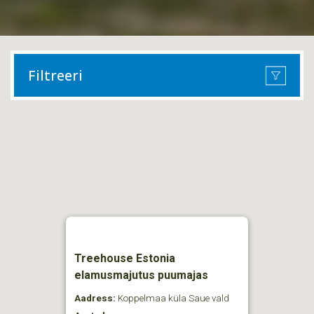
Filtreeri
Treehouse Estonia
elamusmajutus puumajas
Aadress:
Koppelmaa küla Saue vald