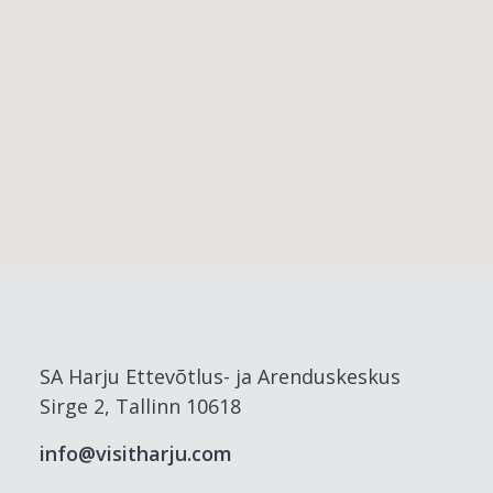
SA Harju Ettevõtlus- ja Arenduskeskus
Sirge 2, Tallinn 10618
info@visitharju.com